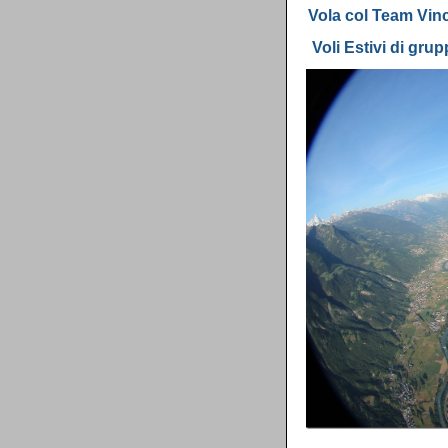
Vola col Team Vinc
Voli Estivi di gru