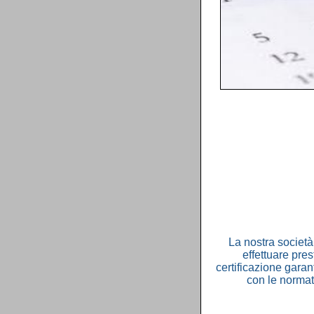
La nostra societ
effettuare pres
certificazione garan
con le normat