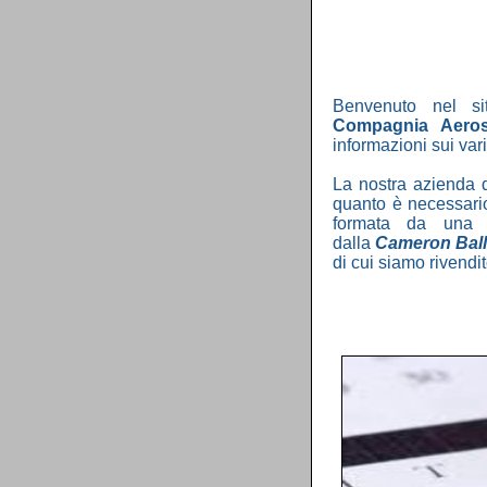
Benvenuto nel s
Compagnia Aerost
informazioni sui vari 
La nostra azienda d
quanto è necessario 
formata da una d
dalla
Cameron Bal
di cui siamo rivendito