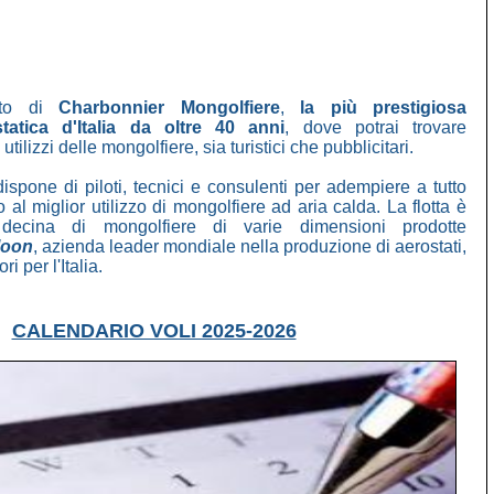
ito di
Charbonnier Mongolfiere
,
la più prestigiosa
atica d'Italia da oltre 40 anni
, dove potrai trovare
utilizzi delle mongolfiere, sia turistici che pubblicitari.
ispone di piloti, tecnici e consulenti per adempiere a tutto
al miglior utilizzo di mongolfiere ad aria calda. La flotta è
ecina di mongolfiere di varie dimensioni prodotte
loon
, azienda leader mondiale nella produzione di aerostati,
ri per l'Italia.
CALENDARIO VOLI 2025-2026