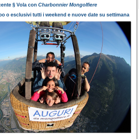
ente § Vola con 
Charbonnier Mongolfiere
ppo o esclusivi tutti i weekend e nuove date su settimana